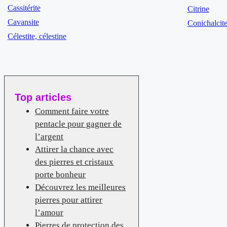
Cassitérite
Citrine
Cavansite
Conichalcit
Célestite, célestine
Top articles
Comment faire votre
pentacle pour gagner de
l’argent
Attirer la chance avec
des pierres et cristaux
porte bonheur
Découvrez les meilleures
pierres pour attirer
l’amour
Pierres de protection des