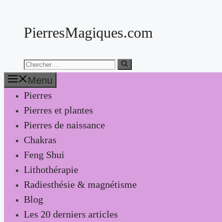
Aller
au
PierresMagiques.com
contenu
Chercher:
Menu
Pierres
Pierres et plantes
Pierres de naissance
Chakras
Feng Shui
Lithothérapie
Radiesthésie & magnétisme
Blog
Les 20 derniers articles