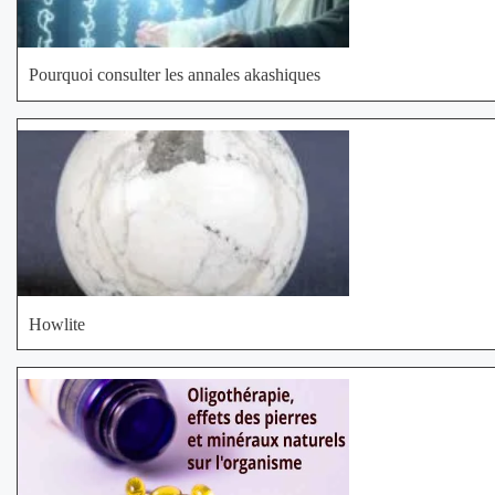
Pourquoi consulter les annales akashiques
Howlite