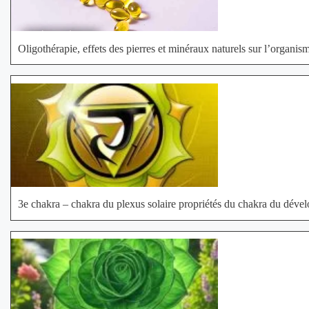
Oligothérapie, effets des pierres et minéraux naturels sur l’organis
3e chakra – chakra du plexus solaire propriétés du chakra du dév