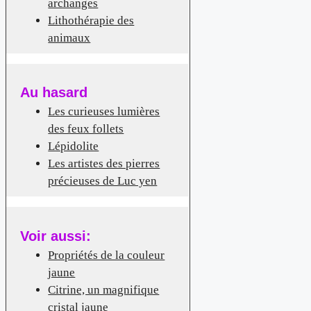
archanges
Lithothérapie des
animaux
Au hasard
Les curieuses lumières
des feux follets
Lépidolite
Les artistes des pierres
précieuses de Luc yen
Voir aussi:
Propriétés de la couleur
jaune
Citrine, un magnifique
cristal jaune