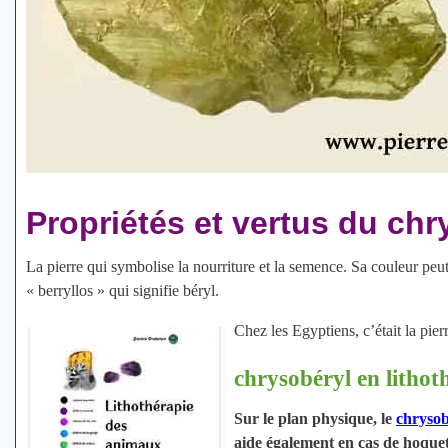
Propriétés et vertus du chr
La pierre qui symbolise la nourriture et la semence. Sa couleur peut
« berryllos » qui signifie béryl.
Chez les Egyptiens, c’était la pier
chrysobéryl en lithot
Sur le plan physique, le
chrysob
aide également en cas de hoquet. 