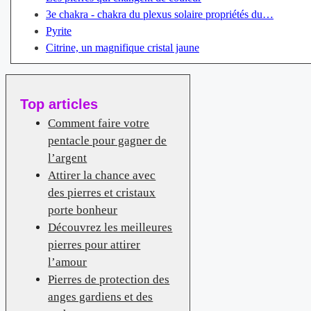
3e chakra - chakra du plexus solaire propriétés du…
Pyrite
Citrine, un magnifique cristal jaune
Top articles
Comment faire votre
pentacle pour gagner de
l’argent
Attirer la chance avec
des pierres et cristaux
porte bonheur
Découvrez les meilleures
pierres pour attirer
l’amour
Pierres de protection des
anges gardiens et des