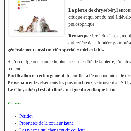
La pierre de chrysobéryl encou
critique et qui ont du mal à dévelo
philosophique.
Remarque:
l’œil de chat, cymopha
qui reflète de la lumière pour prése
généralement aussi un effet spécial « miel et lait ».
Si l’on dirige une source lumineuse sur le côté de la pierre, l’un des 
mutent.
Purification et rechargement:
le purifier à l’eau courante et le r
Provenance:
les gisements les plus nombreux se trouvent au Sri La
Le Chrysobéryl est attribué au signe du zodiaque Lion
Voir aussi
Péridot
Propriétés de la couleur jaune
Les pierres qui changent de couleur