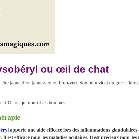
ysobéryl ou œil de chat
 être jaune d’or, jaune-vert ou brun-vert. Son nom vient du grec « khruso
re d’Osiris qui nourrit les hommes.
hérapie
éryl
apporte une aide efficace lors des inflammations glandulaires
Il est efficace pour les maladies oculaires. Il est précieux pour les 