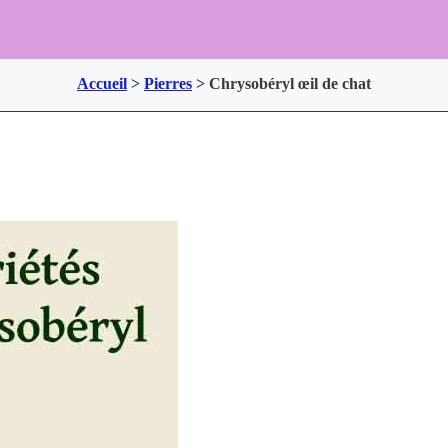
Accueil
>
Pierres
>
Chrysobéryl œil de chat