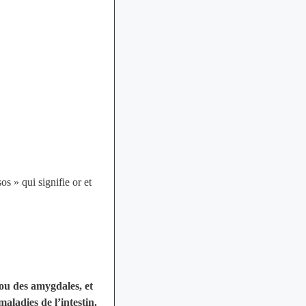
s » qui signifie or et
 ou des amygdales, et
maladies de l’intestin.