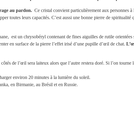
rage au pardon.
Ce cristal convient particulièrement aux personnes à l’
pper toutes leurs capacités. C’est aussi une bonne pierre de spiritualité 
ne, est un chrysobéryl contenant de fines aiguilles de rutile orientées 
nter en surface de la pierre l’effet irisé d’une pupille d’œil de chat.
L’œi
côtés de l’œil sera laiteux alors que l’autre restera doré. Si l’on tourne l
echarger environ 20 minutes à la lumière du soleil.
nka, en Birmanie, au Brésil et en Russie.