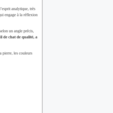
esprit analytique, très
qui engage à la réflexion
selon un angle précis,
l de chat de qualité, a
a pierre, les couleurs