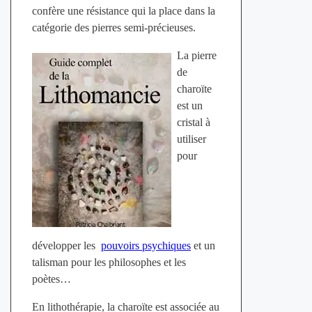
confère une résistance qui la place dans la
catégorie des pierres semi-précieuses.
La pierre
de
charoïte
est un
cristal à
utiliser
pour
développer les
pouvoirs psychiques
et un
talisman pour les philosophes et les
poètes…
En lithothérapie, la charoïte est associée au