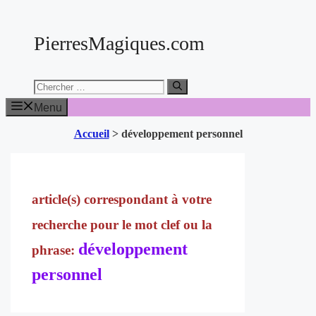
Aller
au
PierresMagiques.com
contenu
Chercher:
Menu
Accueil
>
développement personnel
développement
personnel