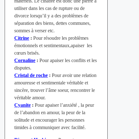
matériels. Le cinabre est donc une pierre à
utiliser dans les cas de rupture ou de
divorce lorsqu’il y a des problèmes de
séparation des biens, dettes communes,
sommes à verser etc.
Citrine
:
Pour résoudre les problèmes
émotionnels et sentimentaux,apaiser les
cœurs brisés
.
Cornaline
:
Pour apaiser les conflits et les
disputes.
Cristal de roche
:
Pour avoir une relation
amoureuse et sentimentale véritable et
sincère, trouver l’âme soeur, rencontrer le
véritable amour.
Cyanite
:
Pour apaiser l’anxiété , la peur
de l’abandon en amour, la peur de la
solitude et encourager les personnes
timides à communiquer avec facilité.