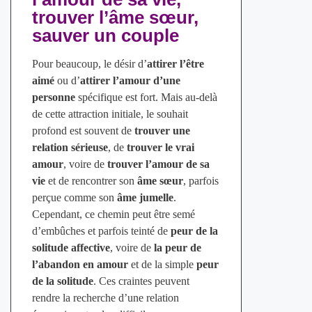
trouver l’âme sœur,
sauver un couple
Pour beaucoup, le désir d’
attirer l’être
aimé
ou d’
attirer l’amour d’une
personne
spécifique est fort. Mais au-delà
de cette attraction initiale, le souhait
profond est souvent de
trouver une
relation sérieuse
, de
trouver le vrai
amour
, voire de
trouver l’amour de sa
vie
et de rencontrer son
âme sœur
, parfois
perçue comme son
âme jumelle
.
Cependant, ce chemin peut être semé
d’embûches et parfois teinté de
peur de la
solitude affective
, voire de
la peur de
l’abandon en amour
et de la simple
peur
de la solitude
. Ces craintes peuvent
rendre la recherche d’une relation