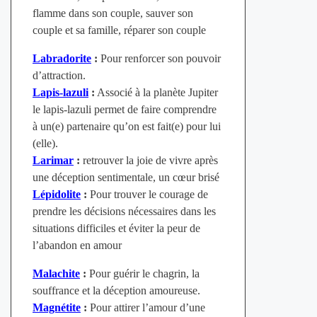
flamme dans son couple, sauver son
couple et sa famille, réparer son couple
Labradorite
:
Pour renforcer son pouvoir
d’attraction.
Lapis-lazuli
:
Associé à la planète Jupiter
le lapis-lazuli permet de faire comprendre
à un(e) partenaire qu’on est fait(e) pour lui
(elle).
Larimar
:
retrouver la joie de vivre après
une déception sentimentale, un
cœur brisé
Lépidolite
:
Pour trouver le courage de
prendre les décisions nécessaires dans les
situations difficiles et éviter la peur de
l’abandon en amour
Malachite
:
Pour guérir le chagrin, la
souffrance et la déception amoureuse.
Magnétite
:
Pour attirer l’amour d’une