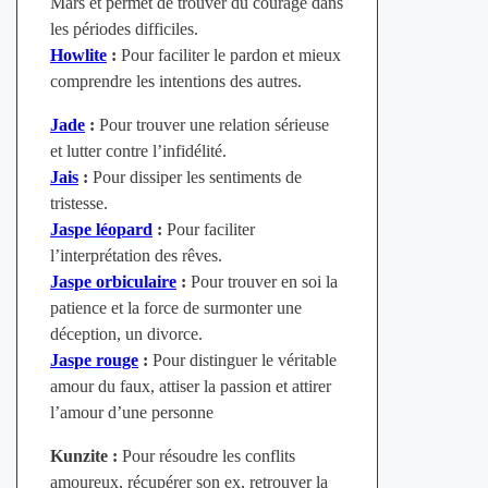
Mars et permet de trouver du courage dans
les périodes difficiles.
Howlite
:
Pour faciliter le pardon et mieux
comprendre les intentions des autres.
Jade
:
Pour trouver une relation sérieuse
et lutter contre l’infidélité.
Jais
:
Pour dissiper les sentiments de
tristesse.
Jaspe léopard
:
Pour faciliter
l’interprétation des rêves.
Jaspe orbiculaire
:
Pour trouver en soi la
patience et la force de surmonter une
déception, un divorce.
Jaspe rouge
:
Pour distinguer le véritable
amour du faux, attiser la passion et attirer
l’amour d’une personne
Kunzite :
Pour résoudre les conflits
amoureux, récupérer son ex, retrouver la