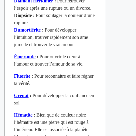
Diamant Herkimer
:
Pour retrouver
l’espoir après une rupture ou un divorce.
Diopside :
Pour soulager la douleur d’une
rupture.
Dumortiérite
:
Pour développer
l’intuition, trouver rapidement son ame
jumelle et trouver le vrai amour
Émeraude
:
Pour ouvrir le cœur à
l’amour et trouver l’amour de sa vie.
Fluorite
:
Pour reconnaître et faire régner
la vérité.
Grenat
:
Pour développer la confiance en
soi.
Hématite
:
Bien que de couleur noire
l’hématite est une pierre qui est rouge à
l’intérieur. Elle est associée à la planète