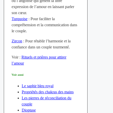
ou l’angoisse qui gênent la libre
expression de l’amour en laissant parler
son cœur.
Turquoise
: Pour faciliter la
compréhension et la communication dans
le couple.
Zircon
: Pour rétablir l’harmonie et la
confiance dans un couple tourmenté.
Voir :
Rituels et prières pour attirer
l’amour
Voir aussi
Le saphir bleu royal
Propriétés des chakras des mains
Les pierres de réconciliation du
couple
Dioptase