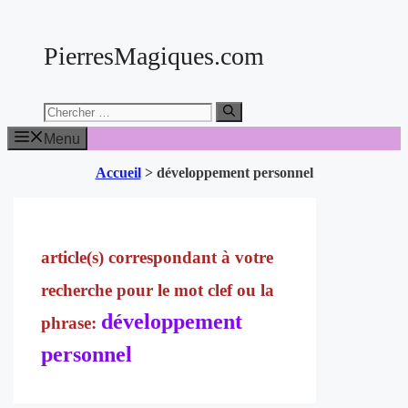
Aller
au
PierresMagiques.com
contenu
Chercher:
Menu
Accueil
>
développement personnel
développement
personnel