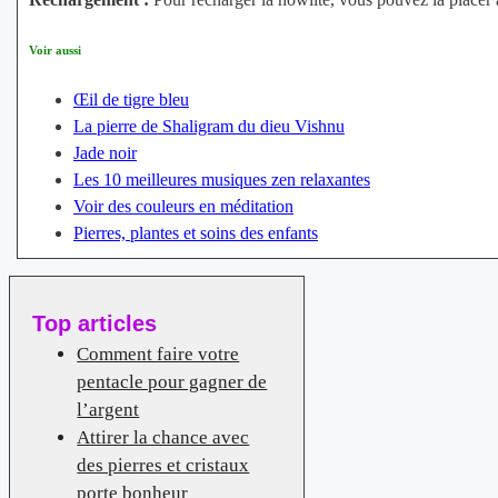
Voir aussi
Œil de tigre bleu
La pierre de Shaligram du dieu Vishnu
Jade noir
Les 10 meilleures musiques zen relaxantes
Voir des couleurs en méditation
Pierres, plantes et soins des enfants
Top articles
Comment faire votre
pentacle pour gagner de
l’argent
Attirer la chance avec
des pierres et cristaux
porte bonheur