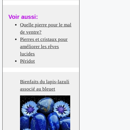
Voir aussi:
Quelle pierre pour le mal
de ventre?
Pierres et cristaux pour
améliorer les rêves
lucides
Péridot
Bienfaits du lapis-lazuli
associé au bleuet