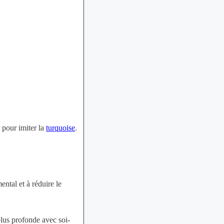
u pour imiter la
turquoise
.
ental et à réduire le
plus profonde avec soi-