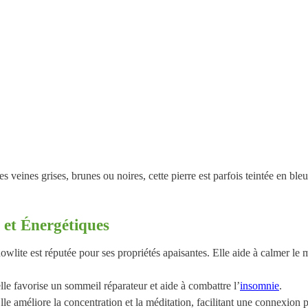
s veines grises, brunes ou noires, cette pierre est parfois teintée en ble
s et Énergétiques
owlite est réputée pour ses propriétés apaisantes. Elle aide à calmer le m
 elle favorise un sommeil réparateur et aide à combattre l’
insomnie
.
le améliore la concentration et la méditation, facilitant une connexion 