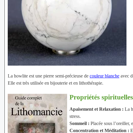
La howlite est une pierre semi-précieuse de
couleur blanche
avec de
Elle est très utilisée en bijouterie et en lithothérapie.
Propriétés spirituelle
Apaisement et Relaxation :
La h
stress.
Sommeil :
Placée sous l’oreiller,
Concentration et Méditation :
El