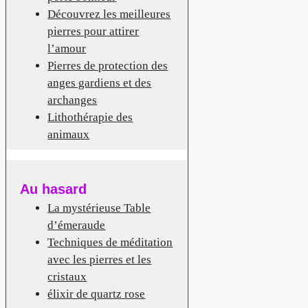
Découvrez les meilleures
pierres pour attirer
l’amour
Pierres de protection des
anges gardiens et des
archanges
Lithothérapie des
animaux
Au hasard
La mystérieuse Table
d’émeraude
Techniques de méditation
avec les pierres et les
cristaux
élixir de quartz rose