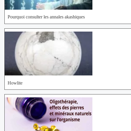
Pourquoi consulter les annales akashiques
Howlite