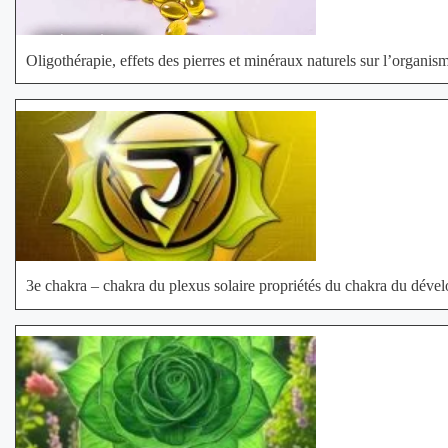
Oligothérapie, effets des pierres et minéraux naturels sur l’organis
3e chakra – chakra du plexus solaire propriétés du chakra du dév