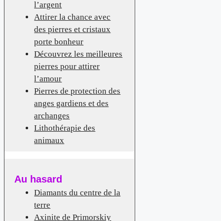
l’argent
Attirer la chance avec
des pierres et cristaux
porte bonheur
Découvrez les meilleures
pierres pour attirer
l’amour
Pierres de protection des
anges gardiens et des
archanges
Lithothérapie des
animaux
Au hasard
Diamants du centre de la
terre
Axinite de Primorskiy