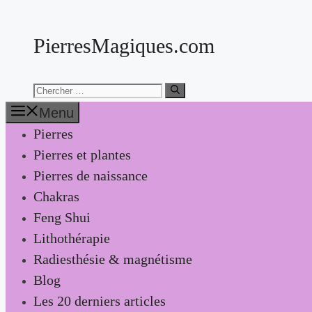
Aller
au
PierresMagiques.com
contenu
Chercher:
Menu
Pierres
Pierres et plantes
Pierres de naissance
Chakras
Feng Shui
Lithothérapie
Radiesthésie & magnétisme
Blog
Les 20 derniers articles