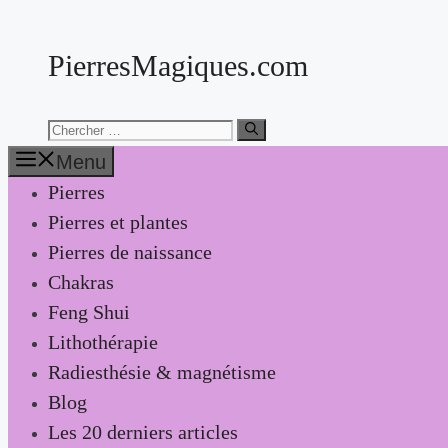
Aller
au
PierresMagiques.com
contenu
Chercher:
Menu
Pierres
Pierres et plantes
Pierres de naissance
Chakras
Feng Shui
Lithothérapie
Radiesthésie & magnétisme
Blog
Les 20 derniers articles