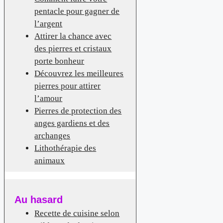
pentacle pour gagner de
l’argent
Attirer la chance avec
des pierres et cristaux
porte bonheur
Découvrez les meilleures
pierres pour attirer
l’amour
Pierres de protection des
anges gardiens et des
archanges
Lithothérapie des
animaux
Au hasard
Recette de cuisine selon