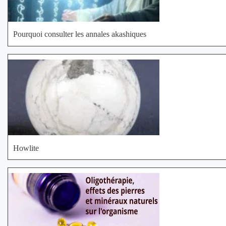
Pourquoi consulter les annales akashiques
Howlite