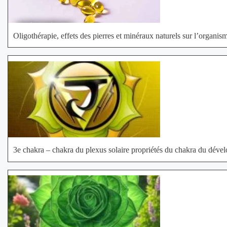
Oligothérapie, effets des pierres et minéraux naturels sur l’organis
3e chakra – chakra du plexus solaire propriétés du chakra du dév