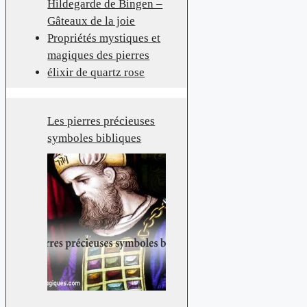
Hildegarde de Bingen –
Gâteaux de la joie
Propriétés mystiques et
magiques des pierres
élixir de quartz rose
Les pierres précieuses
symboles bibliques