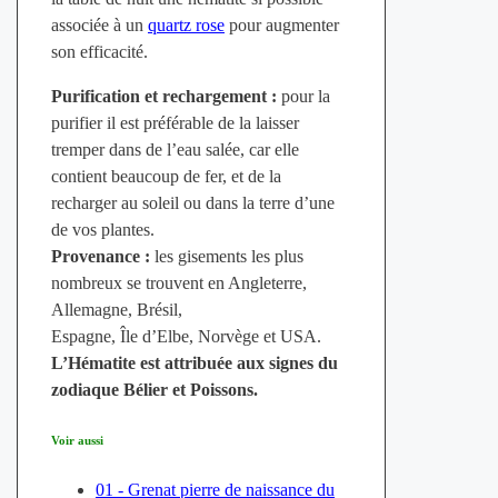
associée à un
quartz rose
pour augmenter
son efficacité.
Purification et rechargement :
pour la
purifier il est préférable de la laisser
tremper dans de l’eau salée, car elle
contient beaucoup de fer, et de la
recharger au soleil ou dans la terre d’une
de vos plantes.
Provenance :
les gisements les plus
nombreux se trouvent en Angleterre,
Allemagne, Brésil,
Espagne, Île d’Elbe, Norvège et USA.
L’Hématite est attribuée aux signes du
zodiaque Bélier et Poissons.
Voir aussi
01 - Grenat pierre de naissance du