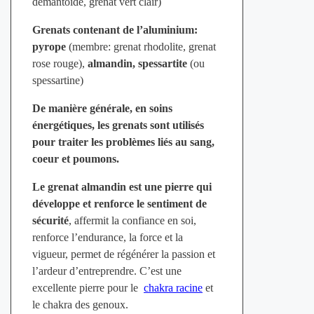
démantoïde, grenat vert clair)
Grenats contenant de l’aluminium:
pyrope
(membre: grenat rhodolite, grenat
rose rouge),
almandin, spessartite
(ou
spessartine)
De manière générale, en soins
énergétiques, les grenats sont utilisés
pour traiter les problèmes liés au sang,
coeur et poumons.
Le grenat almandin est une pierre qui
développe et renforce le sentiment de
sécurité
, affermit la confiance en soi,
renforce l’endurance, la force et la
vigueur, permet de régénérer la passion et
l’ardeur d’entreprendre. C’est une
excellente pierre pour le
chakra racine
et
le chakra des genoux.