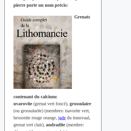
pierre porte un nom précis:
Grenats
contenant du calcium:
uvarovite
(grenat vert foncé),
grossulaire
(ou grossularite) (membres: tsavorite vert,
hessonite rouge orange,
jade
du transvaal,
grenat vert clair),
andradite
(membre: