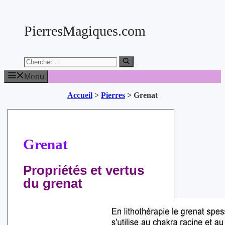
Aller
au
PierresMagiques.com
contenu
Chercher:
Menu
Accueil
>
Pierres
>
Grenat
Grenat
Propriétés et vertus
du grenat