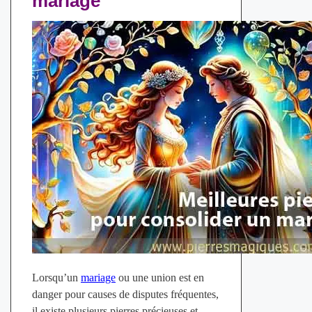
mariage
Lorsqu’un
mariage
ou une union est en
danger pour causes de disputes fréquentes,
il existe plusieurs pierres précieuses et