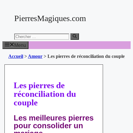
Aller
au
PierresMagiques.com
contenu
Chercher:
Menu
Accueil
>
Amour
>
Les pierres de réconciliation du couple
Les pierres de
réconciliation du
couple
Les meilleures pierres
pour consolider un