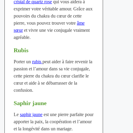
cristal de quartz rose
qui vous aidera à
exprimer votre véritable amour. Grâce aux
pouvoirs du chakra du cœur de cette
pierre, vous pouvez trouver votre
âme
sœur
et vivre une vie conjugale vraiment
agréable.
Rubis
Porter un
rubis
peut aider à faire revenir la
passion et l’amour dans sa vie conjugale,
cette pierre du chakra du cœur clarifie le
cœur et aide à se débarrasser de la
confusion.
Saphir jaune
Le
saphir jaune
est une pierre parfaite pour
apporter la paix, la coopération et l’amour
et la longévité dans un mariage.