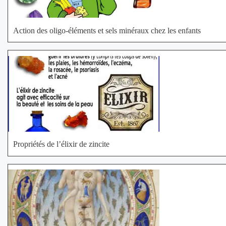
Action des oligo-éléments et sels minéraux chez les enfants
Propriétés de l’élixir de zincite