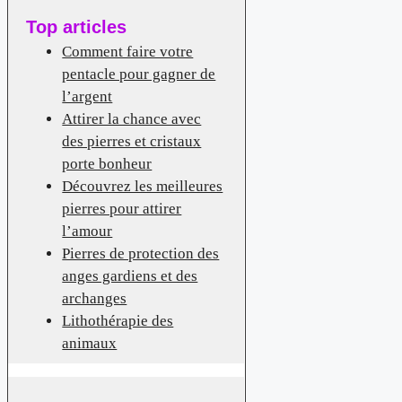
Top articles
Comment faire votre
pentacle pour gagner de
l’argent
Attirer la chance avec
des pierres et cristaux
porte bonheur
Découvrez les meilleures
pierres pour attirer
l’amour
Pierres de protection des
anges gardiens et des
archanges
Lithothérapie des
animaux