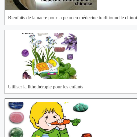
Bienfaits de la nacre pour la peau en médecine traditionnelle chino
Utiliser la lithothérapie pour les enfants