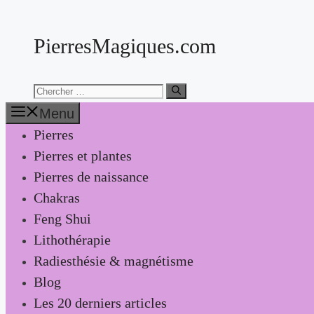
Aller
au
PierresMagiques.com
contenu
Chercher:
Menu
Pierres
Pierres et plantes
Pierres de naissance
Chakras
Feng Shui
Lithothérapie
Radiesthésie & magnétisme
Blog
Les 20 derniers articles