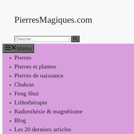
Aller
au
PierresMagiques.com
contenu
Chercher:
Menu
Pierres
Pierres et plantes
Pierres de naissance
Chakras
Feng Shui
Lithothérapie
Radiesthésie & magnétisme
Blog
Les 20 derniers articles