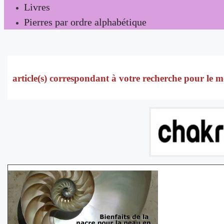
Livres
Pierres par ordre alphabétique