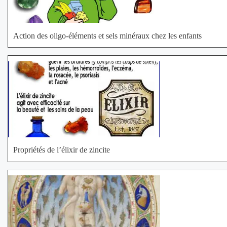
Action des oligo-éléments et sels minéraux chez les enfants
Propriétés de l’élixir de zincite