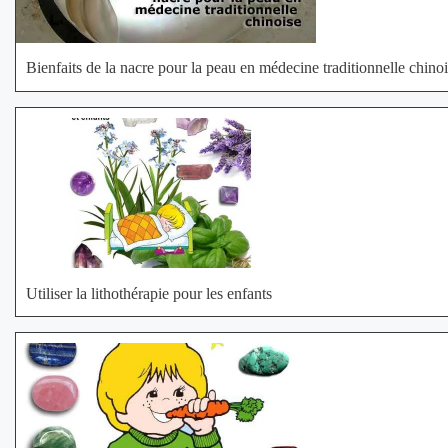
Bienfaits de la nacre pour la peau en médecine traditionnelle chino
Utiliser la lithothérapie pour les enfants