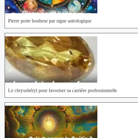
Pierre porte bonheur par signe astrologique
Le chrysobéryl pour favoriser sa carrière professionnelle