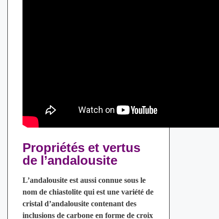
Propriétés et vertus
de l’andalousite
L’andalousite est aussi connue sous le
nom de chiastolite qui est une variété de
cristal d’andalousite contenant des
inclusions de carbone en forme de croix