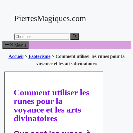
Aller
au
PierresMagiques.com
contenu
Chercher:
Menu
Accueil
>
Esotérisme
>
Comment utiliser les runes pour la
voyance et les arts divinatoires
Comment utiliser les
runes pour la
voyance et les arts
divinatoires