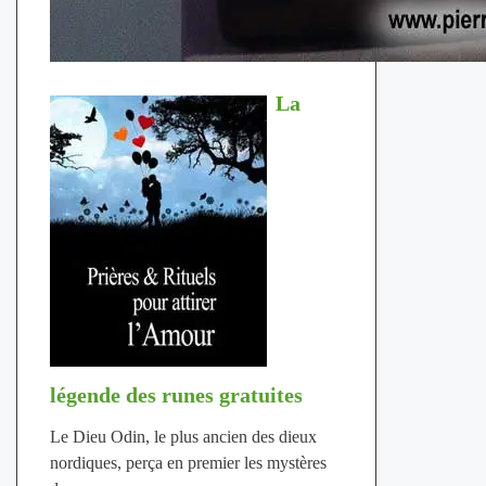
La
légende des runes gratuites
Le Dieu Odin, le plus ancien des dieux
nordiques, perça en premier les mystères