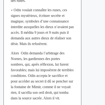
des runes.
« Odin voulait connaître les runes, ces
signes mystérieux, écriture secrète et
magique, symboles d’une connaissance
interdite auxquelles les dieux n’avaient pas
accès. Il médita 9 jours et 9 nuits puis il
demanda aux autres dieux de réaliser son
désir. Mais ils refusèrent.
Alors Odin demanda l’arbitrage des
Nornes, les gardiennes des portes
sombres, qui, après réflexion, lui furent
favorables; mais lui imposèrent de terribles
conditions. Odin accepta le sacrifice et
pour accéder au secret il dû se pencher sur
la fontaine de Mimir, comme il ne voyait
rien, il sacrifia son oeil droit, qui tomba
dans la source sacrée. Alors il vit.