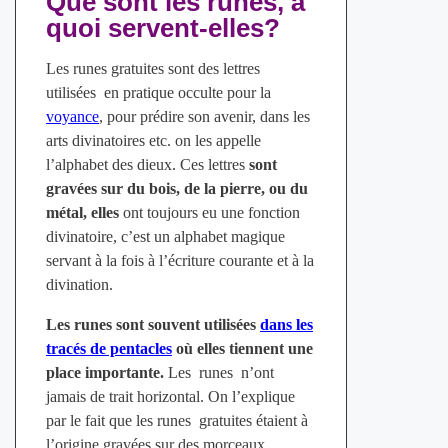
Que sont les runes, à
quoi servent-elles?
Les
runes gratuites
sont des lettres
utilisées en pratique occulte pour la
voyance
, pour prédire son avenir, dans les
arts divinatoires etc. on les appelle
l’alphabet des dieux. Ces lettres
sont
gravées sur du bois, de la pierre, ou du
métal, elles
ont toujours eu une fonction
divinatoire, c’est un alphabet magique
servant à la fois à l’écriture courante et à la
divination.
Les runes sont souvent utilisées
dans les
tracés de pentacles
où elles tiennent une
place importante.
Les runes n’ont
jamais de trait horizontal. On l’explique
par le fait que les runes gratuites étaient à
l’origine gravées sur des morceaux