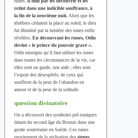
runes.
Il finit par les découvrir et les
retint dans une indicible souffrance, à
la fin de la neuvième nuit.
Alors que les
ténèbres cédaient la place au soleil, le dieu
fut illuminé par la lumière des runes enfin
révélées.
En découvrant les runes, Odin
devint « le prince du pouvoir gravé ».
Odin enseigna qu’il faut utiliser les runes
dans toutes les circonstances de la vie, car
elles sont un guide, une aide ; elles sont
l’espoir des désespérés, de ceux qui
souffrent de la peur de l’abandon en
amour et de la peur de la solitude.
question divinatoire
On a découvert des symboles pré-runiques
datant du second âge du Bronze dans une
grotte souterraine en Suède. Ces runes
proviennent de la stylisation des
signes