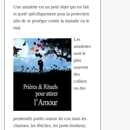
Une amulette est un petit objet qui est fait
et porté spécifiquement pour la protection
afin de se protéger contre la maladie ou le
mal.
Les
amulettes
sont le
plus
souvent
des
colliers
ou des
pendentifs portés autour du cou mais les
charmes, les fétiches, les porte-bonheur,