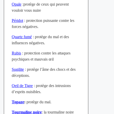
Opale
:protège de ceux qui peuvent
vouloir vous nuire
Péridot
: protection puissante contre les
forces négatives.
Quartz fumé
: protège du mal et des
influences négatives.
Rubis
: protection contre les attaques
psychiques et mauvais œil
Sugilite
: protège l’âme des chocs et des
déceptions.
Oeil de Tigre
: protège des intrusions
d’esprits nuisibles.
Topaze
:
protège du mal.
Tourmaline noire
: la tourmaline noire