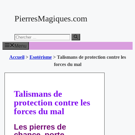
Aller
au
PierresMagiques.com
contenu
Chercher:
Menu
Accueil
>
Esotérisme
>
Talismans de protection contre les
forces du mal
Talismans de
protection contre les
forces du mal
Les pierres de
chance, porte