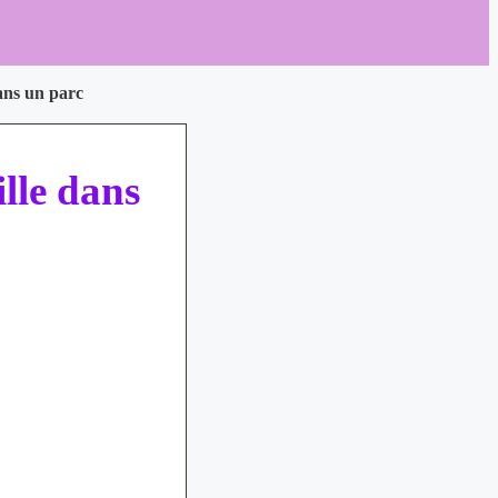
ans un parc
lle dans