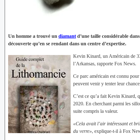
Un homme a trouvé un
diamant
d’une taille considérable dans
découverte qu’en se rendant dans un centre d’expertise.
Kevin Kinard, un Américain de 33
l’Arkansas, rapporte Fox News.
Ce parc américain est connu pour ê
peuvent venir y tenter leur chance
C’est ce qu’a fait Kevin Kinard, qu
2020. En cherchant parmi les sillo
suite compris la valeur.
«Cela avait l’air intéressant et br
du verre»
, explique-t-il à Fox Ne