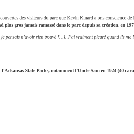
découvertes des visiteurs du parc que Kevin Kinard a pris conscience de l
d plus gros jamais ramassé dans le parc depuis sa création, en 197
je pensais n’avoir rien trouvé […]. J’ai vraiment pleuré quand ils me l’
on l’Arkansas State Parks, notamment l’Uncle Sam en 1924 (40 carats