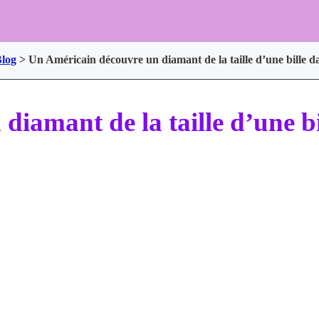
log
>
Un Américain découvre un diamant de la taille d’une bille d
iamant de la taille d’une bi