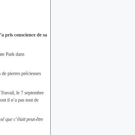
’a pris conscience de sa
ate Park dans
 de pierres précieuses
u Travail, le 7 septembre
dont il n’a pas tout de
sé que c’était peut-être