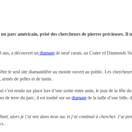
 un parc américain, prisé des chercheurs de pierres précieuses. Il n
 ans, a découvert un
diamant
de neuf carats, au Crater of Diamonds St
tre le seul site diamantifère au monde ouvert au public. Les chercheurs
, armés de pelles et de tamis.
i s’est rendu sur place lors d’une sortie entre amis, le jour de la fête d
ns de terre du parc, il est tombé sur un
diamant
de la taille d’une bille, 
illant, alors je l’ai mis dans mon sac et j’ai continué à chercher. J’ai pen
ws.