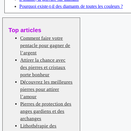
Pourquoi existe-t-il des diamants de toutes les couleurs ?
Top articles
Comment faire votre
pentacle pour gagner de
l’argent
Attirer la chance avec
des pierres et cristaux
porte bonheur
Découvrez les meilleures
pierres pour attirer
l’amour
Pierres de protection des
anges gardiens et des
archanges
Lithothérapie des