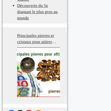
Découverte du 5e
diamant le plus gros au
monde
Principales pierres et
cristaux pour attirer
l’argent