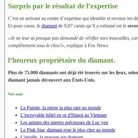
Surpris par le résultat de l’expertise
C’est en arrivant au centre d’expertise qui identifie et recense les 
Et pour cause, le
diamant
de 9,07 carats qu’il a exhumé est le
secon
«Je ne leur ai presque pas demandé de vérifier mes trouvailles, car 
complètement sous le choc!»
, explique à Fox News
l’heureux propriétaire du diamant.
Plus de 75.000 diamants ont déjà été trouvés sur les lieux, sel
diamant jamais découvert aux États-Unis.
Voir aussi
La Painite, la pierre la plus rare au monde
L'incroyable hôtel en or d'Hanoï au Vietnam
Les artistes des pierres précieuses de Luc yen
Le Pink Star, diamant rose le plus cher au monde
L'intaille, la gravure sur diamant