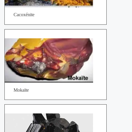
Cacoxénite
Mokaïte