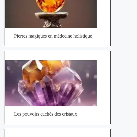
Pierres magiques en médecine holistique
Les pouvoirs cachés des cristaux