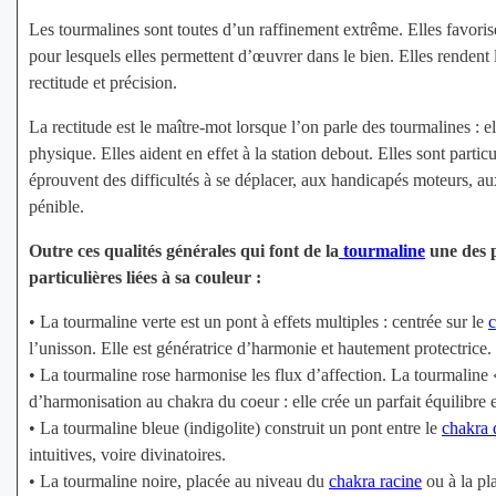
Les tourmalines sont toutes d’un raffinement extrême. Elles favorise
pour lesquels elles permettent d’œuvrer dans le bien. Elles rendent le
rectitude et précision.
La rectitude est le maître-mot lorsque l’on parle des tourmalines : ell
physique. Elles aident en effet à la station debout. Elles sont pa
éprouvent des difficultés à se déplacer, aux handicapés moteurs, au
pénible.
Outre ces qualités générales qui font de la
tourmaline
une des p
particulières liées à sa couleur :
• La tourmaline verte est un pont à effets multiples : centrée sur le
c
l’unisson. Elle est génératrice d’harmonie et hautement protectrice. 
• La tourmaline rose harmonise les flux d’affection. La tourmaline «
d’harmonisation au chakra du coeur : elle crée un parfait équilibre 
• La tourmaline bleue (indigolite) construit un pont entre le
chakra 
intuitives, voire divinatoires.
• La tourmaline noire, placée au niveau du
chakra racine
ou à la pl