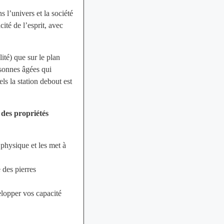
 l’univers et la société
ité de l’esprit, avec
lité) que sur le plan
rsonnes âgées qui
ls la station debout est
 des propriétés
 physique et les met à
 des pierres
elopper vos capacité