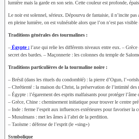
lumière mais la garde en son sein. Cette couleur est profonde, épaiss
Le noir est solennel, sérieux. Dépourvu de fantaisie, il n’incite pas 
en pleine lumière, on est vulnérable alors que l’on n’est pas visible
Traditions générales des tourmalines :
–
Égypte :
l’axe qui relie les différents niveaux entre eux. – Grèce 
secret des bardes. – Maçonnerie : les colonnes du temple de Salomon
Traditions particulières de la tourmaline noire :
– Brésil (dans les rituels du condomblé) : la pierre d’Ogun, l’«orish
– Chrétienté : la maison du Christ, la préservation de l’intimité des 
– Égypte : l’égarement des esprits malfaisants pour protéger l’âme 
– Grèce, Chine : cheminement initiatique pour trouver le centre pr
– Inde : ferme l’esprit aux influences extérieures pour favoriser la 
– Musulmans : met les âmes à l’abri de la perdition.
– Taoïsme : défense de l’esprit (le «sing»)
Symbolique