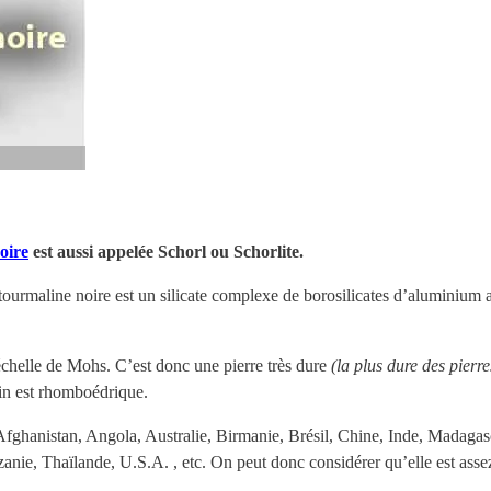
oire
est aussi appelée Schorl ou Schorlite.
tourmaline noire est un silicate complexe de borosilicates d’aluminium a
’échelle de Mohs. C’est donc une pierre très dure
(la plus dure des pierre
lin est rhomboédrique.
 Afghanistan, Angola, Australie, Birmanie, Brésil, Chine, Inde, Madag
anie, Thaïlande, U.S.A. , etc. On peut donc considérer qu’elle est asse