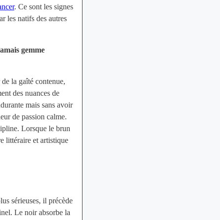
ancer
. Ce sont les signes
ar les natifs des autres
 jamais gemme
 de la gaîté contenue,
ement des nuances de
 endurante mais sans avoir
leur de passion calme.
cipline. Lorsque le brun
littéraire et artistique
lus sérieuses, il précède
inel. Le noir absorbe la