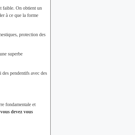
t faible. On obtient un
ler à ce que la forme
estiques, protection des
c une superbe
ssi des pendentifs avec des
rre fondamentale et
e vous devez vous