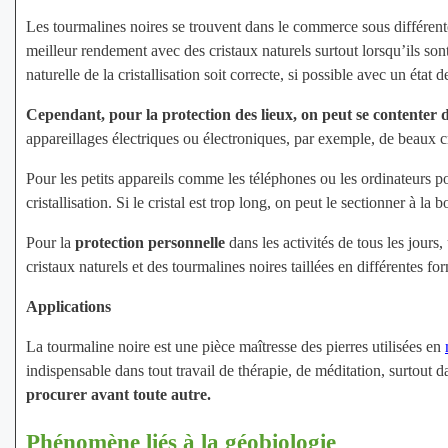
Les tourmalines noires se trouvent dans le commerce sous différent
meilleur rendement avec des cristaux naturels surtout lorsqu’ils son
naturelle de la cristallisation soit correcte, si possible avec un état 
Cependant, pour la protection des lieux, on peut se contenter de
appareillages électriques ou électroniques, par exemple, de beaux cris
Pour les petits appareils comme les téléphones ou les ordinateurs port
cristallisation. Si le cristal est trop long, on peut le sectionner à l
Pour la
protection personnelle
dans les activités de tous les jours,
cristaux naturels et des tourmalines noires taillées en différentes fo
Applications
La tourmaline noire est une pièce maîtresse des pierres utilisées en
indispensable dans tout travail de thérapie, de méditation, surtout d
procurer avant toute autre.
Phénomène liés à la géobiologie