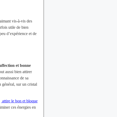
aimant vis-à-vis des
fois utile de bien
 peu d’expérience et de
 affection et bonne
out aussi bien attirer
connaissance de sa
 général, sur un cristal
e
attire le bon et bloque
iminer ces énergies en