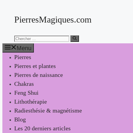
Aller
au
PierresMagiques.com
contenu
Chercher:
Menu
Pierres
Pierres et plantes
Pierres de naissance
Chakras
Feng Shui
Lithothérapie
Radiesthésie & magnétisme
Blog
Les 20 derniers articles