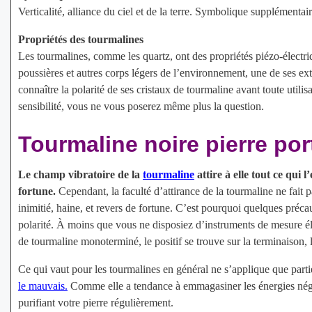
Verticalité, alliance du ciel et de la terre. Symbolique supplémentai
Propriétés des tourmalines
Les tourmalines, comme les quartz, ont des propriétés piézo-électr
poussières et autres corps légers de l’environnement, une de ses ext
connaître la polarité de ses cristaux de tourmaline avant toute util
sensibilité, vous ne vous poserez même plus la question.
Tourmaline noire pierre po
Le champ vibratoire de la
tourmaline
attire à elle tout ce qui l
fortune.
Cependant, la faculté d’attirance de la tourmaline ne fait p
inimitié, haine, et revers de fortune. C’est pourquoi quelques préc
polarité. À moins que vous ne disposiez d’instruments de mesure él
de tourmaline monoterminé, le positif se trouve sur la terminaison, l
Ce qui vaut pour les tourmalines en général ne s’applique que parti
le mauvais.
Comme elle a tendance à emmagasiner les énergies négati
purifiant votre pierre régulièrement.