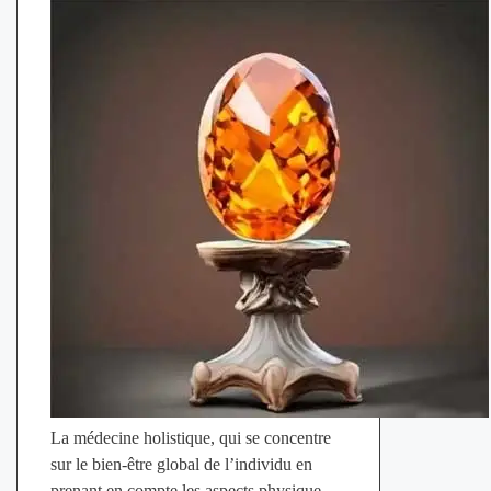
La médecine holistique, qui se concentre
sur le bien-être global de l’individu en
prenant en compte les aspects physique,