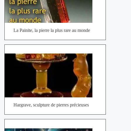
La Painite, la pierre la plus rare au monde
Hargrave, sculpture de pierres précieuses