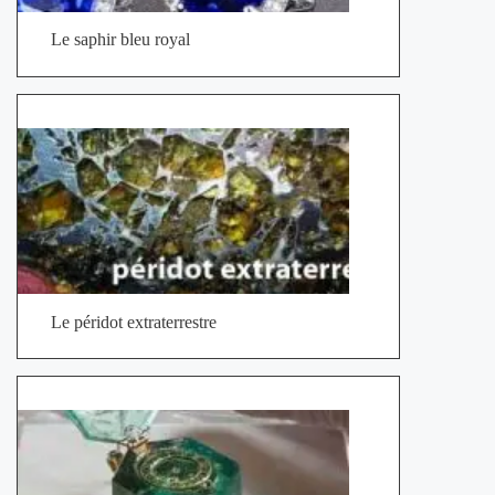
Le saphir bleu royal
Le péridot extraterrestre