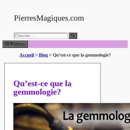
Aller
au
PierresMagiques.com
contenu
Chercher:
Menu
Accueil
>
Blog
>
Qu’est-ce que la gemmologie?
Qu’est-ce que la
gemmologie?