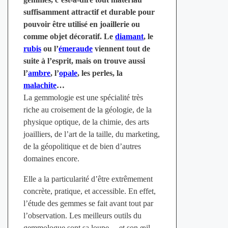
suffisamment attractif et durable pour
pouvoir être utilisé en joaillerie ou
comme objet décoratif. Le
diamant
, le
rubis
ou l’
émeraude
viennent tout de
suite à l’esprit, mais on trouve aussi
l’
ambre
, l’
opale
, les perles, la
malachite
…
La gemmologie est une spécialité très
riche au croisement de la géologie, de la
physique optique, de la chimie, des arts
joailliers, de l’art de la taille, du marketing,
de la géopolitique et de bien d’autres
domaines encore.
Elle a la particularité d’être extrêmement
concrète, pratique, et accessible. En effet,
l’étude des gemmes se fait avant tout par
l’observation. Les meilleurs outils du
gemmologue sont sa loupe… et son œil.