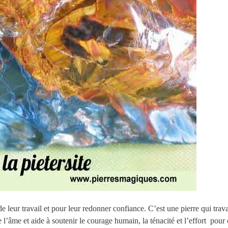
t de leur travail et pour leur redonner confiance. C’est une pierre qui trav
e l’âme et aide à soutenir le courage humain, la ténacité et l’effort pour 