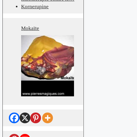
Kornerupine
Mokaïte