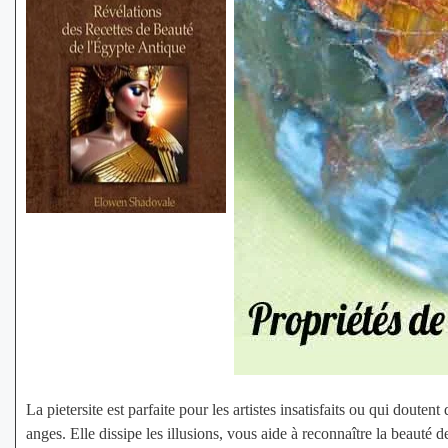
La pietersite est parfaite pour les artistes insatisfaits ou qui douten
anges. Elle dissipe les illusions, vous aide à reconnaître la beauté d