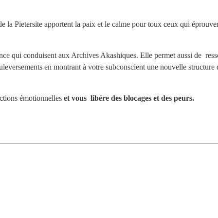
la Pietersite apportent la paix et le calme pour toux ceux qui éprouven
istence qui conduisent aux Archives Akashiques. Elle permet aussi de resse
ouleversements en montrant à votre subconscient une nouvelle structure 
rictions émotionnelles
et vous libére des blocages et des peurs.