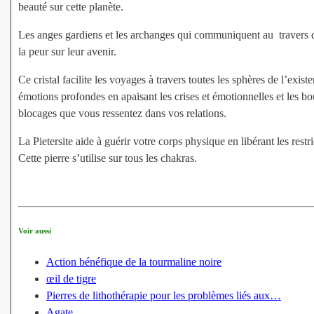
beauté sur cette planète.
Les anges gardiens et les archanges qui communiquent au travers de 
la peur sur leur avenir.
Ce cristal facilite les voyages à travers toutes les sphères de l’ex
émotions profondes en apaisant les crises et émotionnelles et les b
blocages que vous ressentez dans vos relations.
La Pietersite aide à guérir votre corps physique en libérant les rest
Cette pierre s’utilise sur tous les chakras.
Voir aussi
Action bénéfique de la tourmaline noire
œil de tigre
Pierres de lithothérapie pour les problèmes liés aux…
Agate