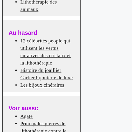
Lithothérapie des
animaux
Au hasard
12 célébrités people qui
utilisent les vertus
curatives des cristaux et
la lithothérapie
Histoire du joaillier
Cartier bijouterie de luxe
Les bijoux cinéraires
Voir aussi:
Agate
Principales pierres de
lithothérapie contre le…