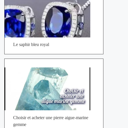
Le saphir bleu royal
Choisir et acheter une pierre aigue‐marine
gemme