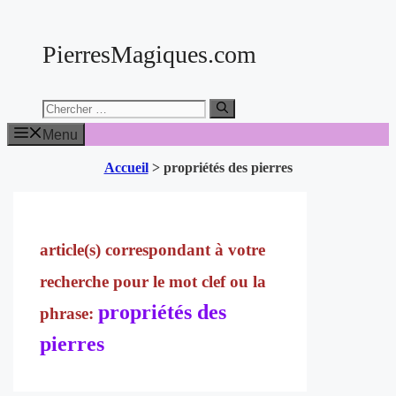
Aller
au
PierresMagiques.com
contenu
Chercher:
Menu
Accueil
>
propriétés des pierres
propriétés des
pierres