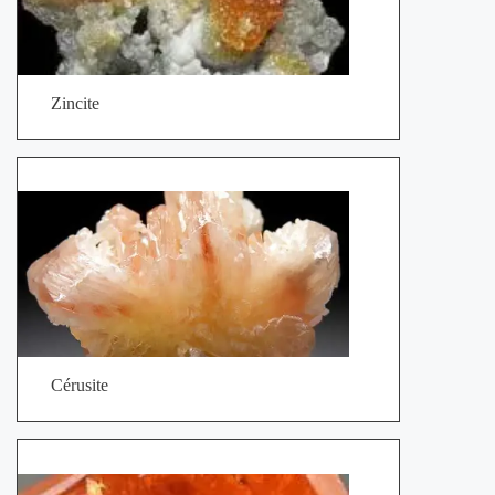
Zincite
Cérusite