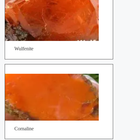
Wulfenite
Cornaline