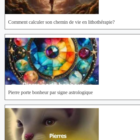
Comment calculer son chemin de vie en lithothérapie?
Pierre porte bonheur par signe astrologique