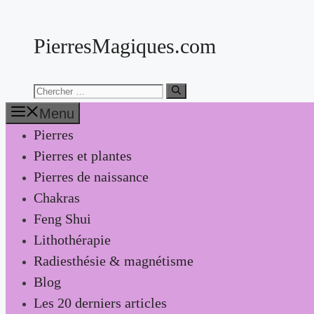
Aller
au
PierresMagiques.com
contenu
Chercher:
Menu
Pierres
Pierres et plantes
Pierres de naissance
Chakras
Feng Shui
Lithothérapie
Radiesthésie & magnétisme
Blog
Les 20 derniers articles