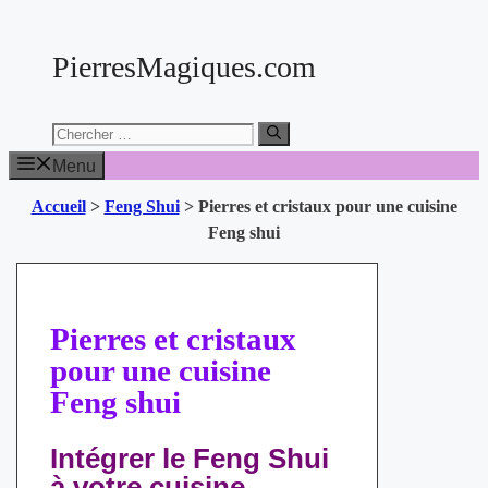
Aller
au
PierresMagiques.com
contenu
Chercher:
Menu
Accueil
>
Feng Shui
>
Pierres et cristaux pour une cuisine
Feng shui
Pierres et cristaux
pour une cuisine
Feng shui
Intégrer le Feng Shui
à votre cuisine