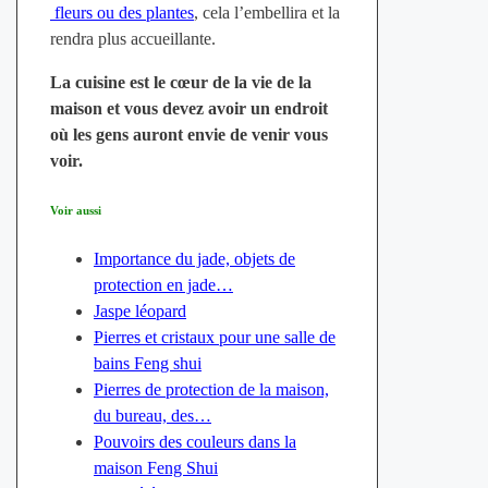
fleurs ou des plantes
, cela l’embellira et la
rendra plus accueillante.
La cuisine est le cœur de la vie de la
maison et vous devez avoir un endroit
où les gens auront envie de venir vous
voir.
Voir aussi
Importance du jade, objets de
protection en jade…
Jaspe léopard
Pierres et cristaux pour une salle de
bains Feng shui
Pierres de protection de la maison,
du bureau, des…
Pouvoirs des couleurs dans la
maison Feng Shui