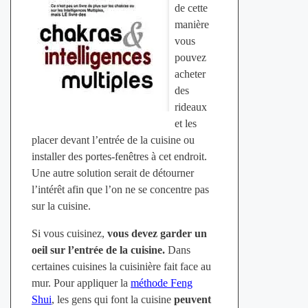
de cette
manière
vous
pouvez
acheter
des
rideaux
et les
placer devant l’entrée de la cuisine ou
installer des portes-fenêtres à cet endroit.
Une autre solution serait de détourner
l’intérêt afin que l’on ne se concentre pas
sur la cuisine.
Si vous cuisinez,
vous devez garder un
oeil sur l’entrée de la cuisine.
Dans
certaines cuisines la cuisinière fait face au
mur. Pour appliquer la
méthode Feng
Shui
, les gens qui font la cuisine
peuvent