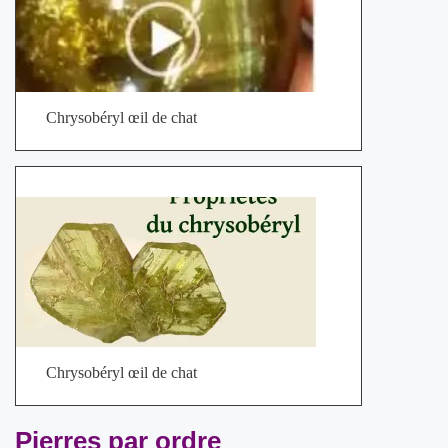
Chrysobéryl œil de chat
Chrysobéryl œil de chat
Pierres par ordre