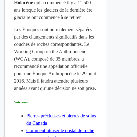
Holocène
qui a commencé il y a 11 500
ans lorsque les glaciers de la dernière ère
glaciaire ont commencé à se retirer.
Les Époques sont normalement séparées
par des changements significatifs dans les
couches de roches correspondantes. Le
Working Group on the Anthropocene
(WGA), composé de 35 membres, a
recommandé une appellation officielle
pour une Époque Anthropocène le 29 aout
2016. Mais il faudra attendre plusieurs
années avant qu’une décision ne soit prise.
Voir aussi
Pierres précieuses et pierres de soins
du Canada
Comment utiliser le cristal de roche