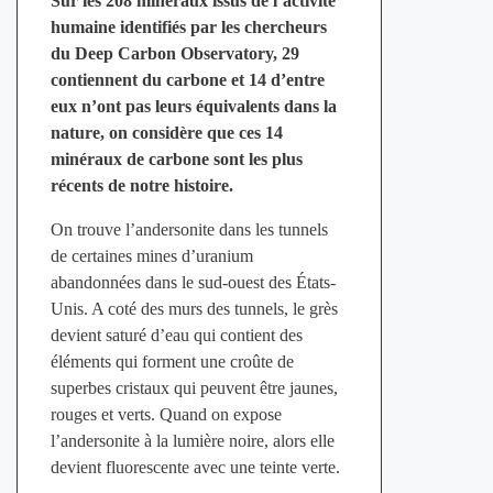
Sur les 208 minéraux issus de l’activité
humaine identifiés par les chercheurs
du Deep Carbon Observatory, 29
contiennent du carbone et 14 d’entre
eux n’ont pas leurs équivalents dans la
nature, on considère que ces 14
minéraux de carbone sont les plus
récents de notre histoire.
On trouve l’andersonite dans les tunnels
de certaines mines d’uranium
abandonnées dans le sud-ouest des États-
Unis. A coté des murs des tunnels, le grès
devient saturé d’eau qui contient des
éléments qui forment une croûte de
superbes cristaux qui peuvent être jaunes,
rouges et verts. Quand on expose
l’andersonite à la lumière noire, alors elle
devient fluorescente avec une teinte verte.