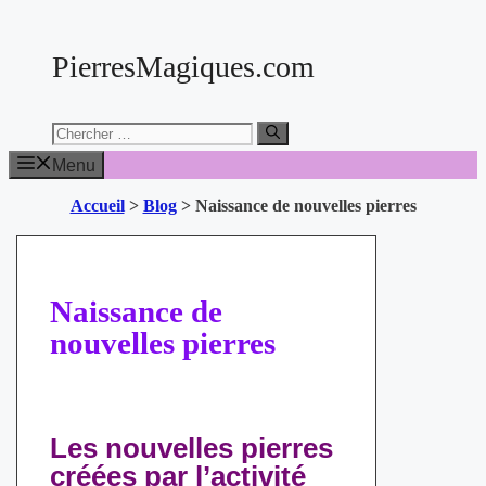
Aller
au
PierresMagiques.com
contenu
Chercher:
Menu
Accueil
>
Blog
>
Naissance de nouvelles pierres
Naissance de
nouvelles pierres
Les nouvelles pierres
créées par l’activité