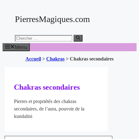
Aller
au
PierresMagiques.com
contenu
Chercher:
Menu
Accueil
>
Chakras
>
Chakras secondaires
Chakras secondaires
Pierres et propriétés des chakras
secondaires, de l’aura, pouvoir de la
kundalini