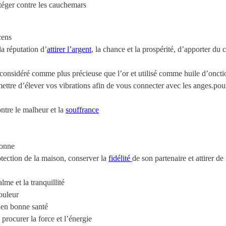
téger contre les cauchemars
cens
la réputation d’
attirer l’argent
, la chance et la prospérité, d’apporter du c
 considéré comme plus précieuse que l’or et utilisé comme huile d’oncti
mettre d’élever vos vibrations afin de vous connecter avec les anges.po
ontre le malheur et la
souffrance
sonne
rotection de la maison, conserver la
fidélité
de son partenaire et attirer de
lme et la tranquillité
ouleur
r en bonne santé
 procurer la force et l’énergie