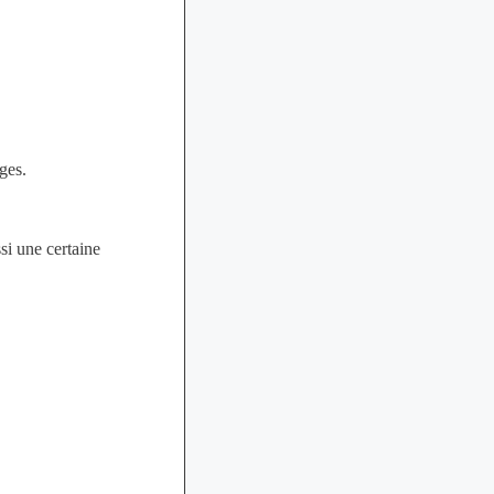
ages.
si une certaine