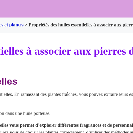
es et plantes
>
Propriétés des huiles essentielles à associer aux pier
ielles à associer aux pierres 
lles
ntielles. En ramassant des plantes fraîches, vous pouvez extraire leurs 
ion dans une huile porteuse.
ielles vous permet d’explorer différentes fragrances et de personna
rez-vous de choisir les plantes correctement, d’utiliser des méthodes a