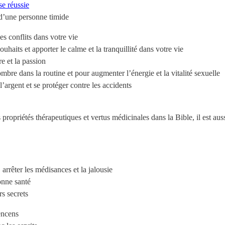
se réussie
’une personne timide
s conflits dans votre vie
souhaits et apporter le calme et la tranquillité dans votre vie
e et la passion
mbre dans la routine et pour augmenter l’énergie et la vitalité sexuelle
’argent et se protéger contre les accidents
ropriétés thérapeutiques et vertus médicinales dans la Bible, il est aussi
 arrêter les médisances et la jalousie
onne santé
rs secrets
encens