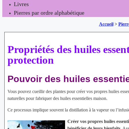
Livres
Pierres par ordre alphabétique
Accueil
>
Pierr
Propriétés des huiles essent
protection
Pouvoir des huiles essentie
Vous pouvez cueillir des plantes pour créer vos propres huiles esse
naturelles pour fabriquer des huiles essentielles maison.
Ce processus implique souvent la distillation à la vapeur ou l’infus
Créer vos propres huiles essent
bénéficier de leurs bienfaits.
Assu