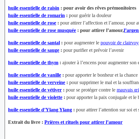
huile essentielle de raisin
: pour avoir des rêves prémonitoires
huile essentielle de romarin
:
pour guérir la douleur
huile essentielle de rose
:
pour attirer l’affection et l’amour, pour a
huile essentielle de rose musquée
: pour attirer l’amour,
l’argen
huile essentielle de santal
:
pour augmenter le
pouvoir de clairvo
huile essentielle de sauge
:
pour purifier et prévoir l’avenir
huile essentielle de thym
:
ajouter à l’encens pour augmenter son ef
huile essentielle de vanille
:
pour apporter le bonheur et la chance
huile essentielle de verveine
:
pour supprimer le mal et la souffranc
huile essentielle de vétiver
:
pour se protéger contre le
mauvais œil
huile essentielle de violette
:
pour apporter la paix conjugale et le
huile essentielle d’Ylang Ylang
:
pour attirer l’attention sur soi et
Extrait du livre :
Prières et rituels pour attirer l’amour