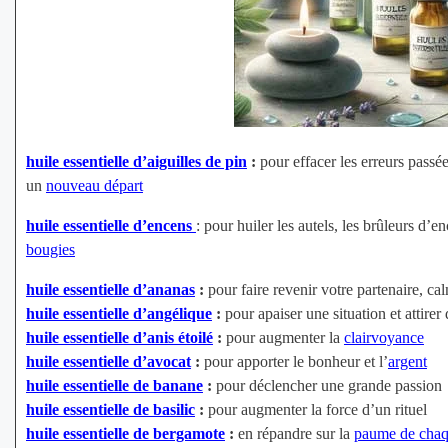
huile essentielle d’aiguilles de pin
:
pour effacer les erreurs passée
un
nouveau départ
huile essentielle d’encens
: pour huiler les autels, les brûleurs d’en
bougies
huile essentielle d’ananas
:
pour faire revenir votre partenaire, c
huile essentielle d’angélique
:
pour apaiser une situation et attire
huile essentielle d’anis étoilé
:
pour augmenter la
clairvoyance
huile essentielle d’avocat
:
pour apporter le bonheur et l’
argent
huile essentielle de banane
:
pour déclencher une grande passion
huile essentielle de basilic
:
pour augmenter la force d’un rituel
huile essentielle de bergamote
:
en répandre sur la
paume de cha