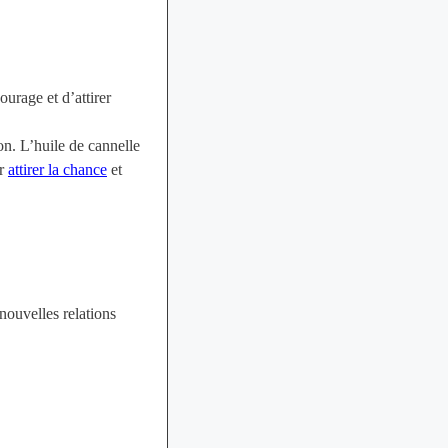
ourage et d’attirer
on. L’huile de cannelle
ur
attirer la chance
et
 nouvelles relations