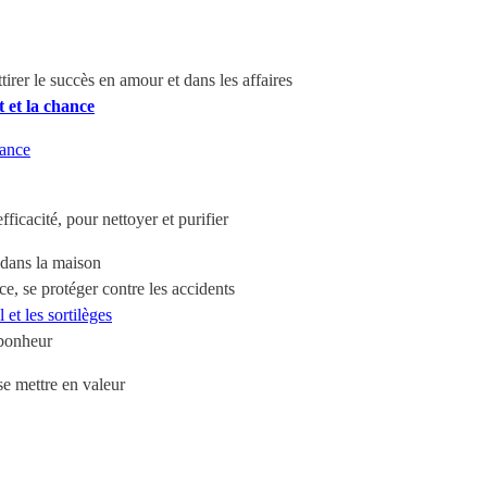
ttirer le succès en amour et dans les affaires
t et la chance
yance
ficacité, pour nettoyer et purifier
 dans la maison
e, se protéger contre les accidents
 et les sortilèges
 bonheur
 se mettre en valeur