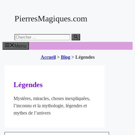
Aller
au
PierresMagiques.com
contenu
Chercher:
Menu
Accueil
>
Blog
>
Légendes
Légendes
Mystères, miracles, choses inexpliquées,
l’inconnu et la mythologie, légendes et
mythes de l’univers