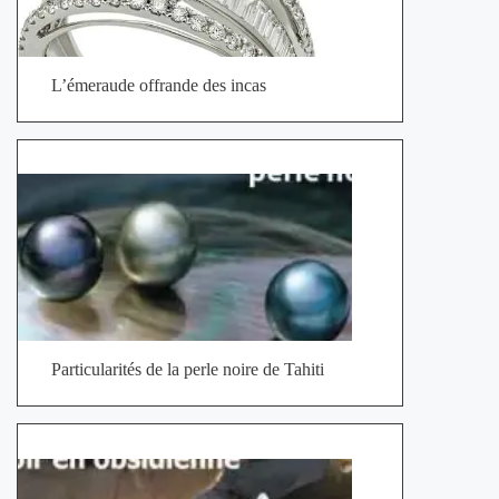
L’émeraude offrande des incas
Particularités de la perle noire de Tahiti