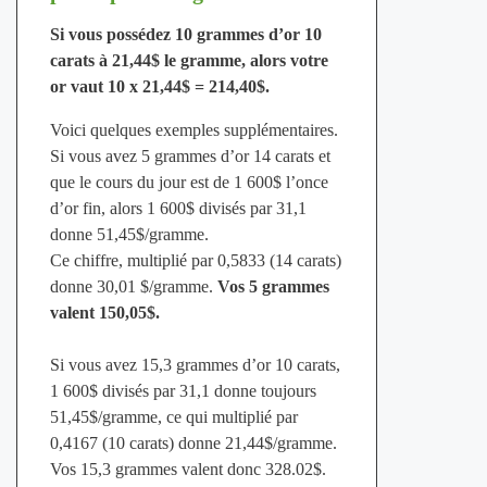
Si vous possédez 10 grammes d’or 10
carats à 21,44$ le gramme, alors votre
or vaut 10 x 21,44$ = 214,40$.
Voici quelques exemples supplémentaires.
Si vous avez 5 grammes d’or 14 carats et
que le cours du jour est de 1 600$ l’once
d’or fin, alors 1 600$ divisés par 31,1
donne 51,45$/gramme.
Ce chiffre, multiplié par 0,5833 (14 carats)
donne 30,01 $/gramme.
Vos 5 grammes
valent 150,05$.
Si vous avez 15,3 grammes d’or 10 carats,
1 600$ divisés par 31,1 donne toujours
51,45$/gramme, ce qui multiplié par
0,4167 (10 carats) donne 21,44$/gramme.
Vos 15,3 grammes valent donc 328.02$.