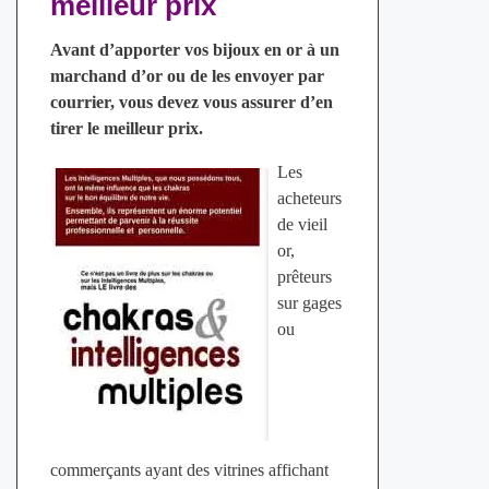
meilleur prix
Avant d’apporter vos bijoux en or à un
marchand d’or ou de les envoyer par
courrier, vous devez vous assurer d’en
tirer le meilleur prix.
Les
acheteurs
de vieil
or,
prêteurs
sur gages
ou
commerçants ayant des vitrines affichant