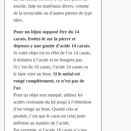
touche, faite en matériaux divers, comme
de la novaculite ou d’autres pierres de type
silex.
Pour un bijou supposé être du 14
carats, frottez-le sur la pierre et
déposez-y une goutte d’acide 14 carats.
Si votre objet est en effet de l’or 14 carats,
il résistera à l’acide et ne bougera pas.
Si c’est du 10 carats, l’acide 14 carats va
le faire virer au brun.
Si le métal est
rongé complètement, ce n’est pas de
l’or.
Pour un objet non marqué, utilisez les
acides croissants du kit jusqu’à l’obtention
d’un virage au brun. Quand cela se
produit, c’est que le carat est celui juste
inférieur au numéro de l’acide.
Par exemple, si l’acide 18 carats n’a pas