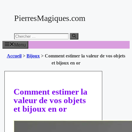
Aller
au
PierresMagiques.com
contenu
Chercher:
Menu
Accueil
>
Bijoux
>
Comment estimer la valeur de vos objets
et bijoux en or
Comment estimer la
valeur de vos objets
et bijoux en or