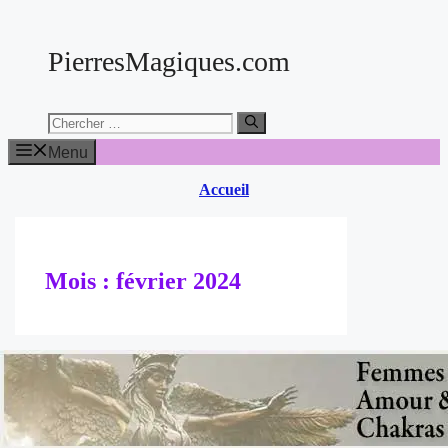
Aller
au
PierresMagiques.com
contenu
Chercher:
Menu
Accueil
Mois :
février 2024