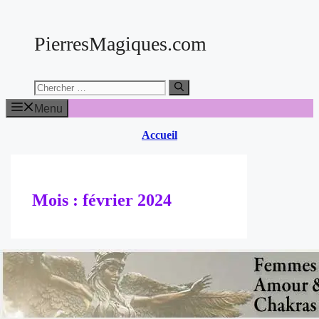
Aller
au
PierresMagiques.com
contenu
Chercher:
Menu
Accueil
Mois :
février 2024