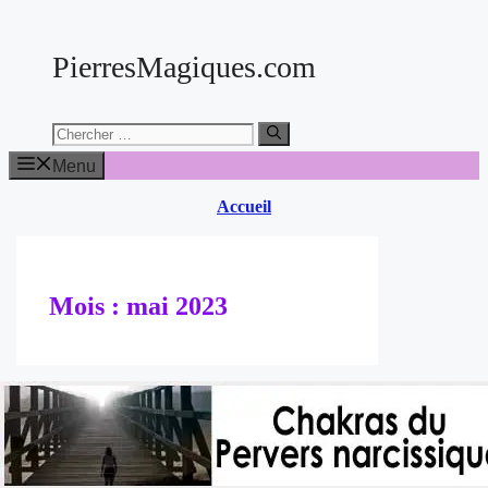
Aller
au
PierresMagiques.com
contenu
Chercher:
Menu
Accueil
Mois :
mai 2023