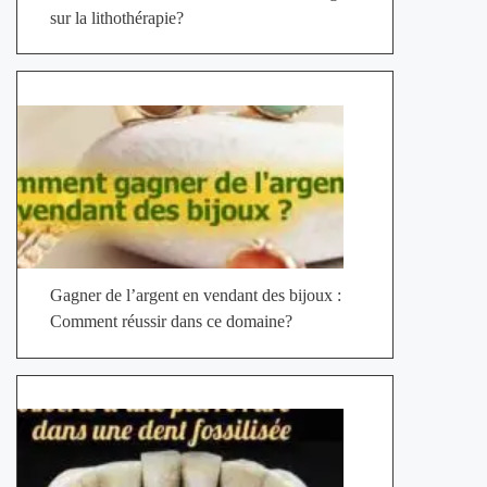
sur la lithothérapie?
Gagner de l’argent en vendant des bijoux :
Comment réussir dans ce domaine?