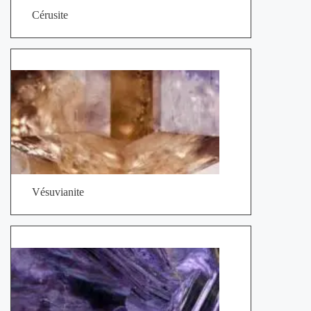
Cérusite
Vésuvianite