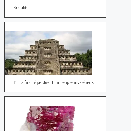
Sodalite
El Tajín cité perdue d’un peuple mystérieux