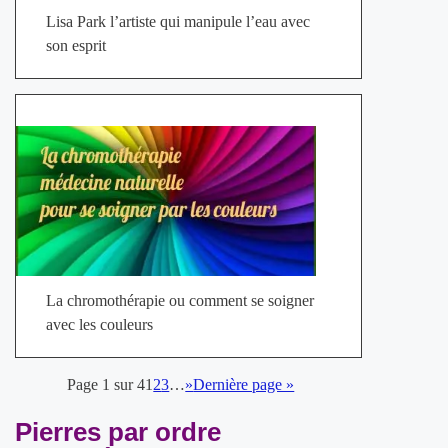
Lisa Park l’artiste qui manipule l’eau avec
son esprit
La chromothérapie ou comment se soigner
avec les couleurs
Page 1 sur 4
1
2
3
…
»
Dernière page »
Pierres par ordre