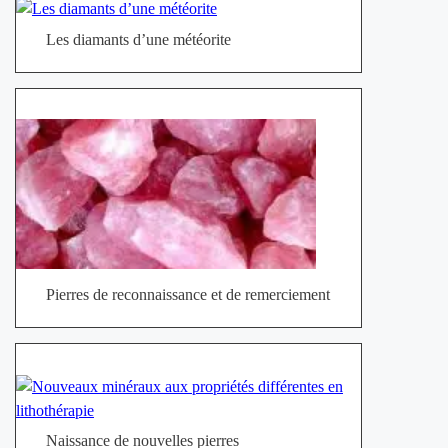
Les diamants d’une météorite
Pierres de reconnaissance et de remerciement
Naissance de nouvelles pierres