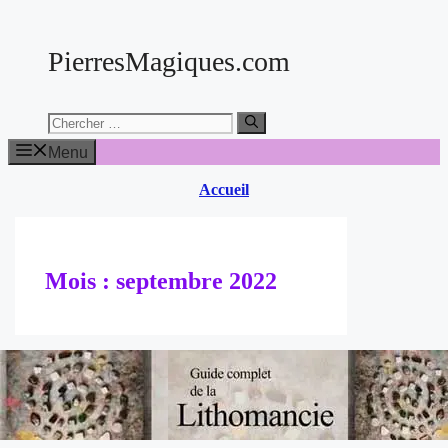
Aller
au
PierresMagiques.com
contenu
Chercher:
Menu
Accueil
Mois :
septembre 2022