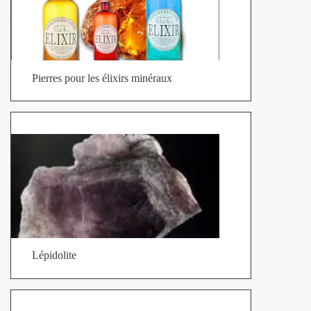
Pierres pour les élixirs minéraux
Lépidolite