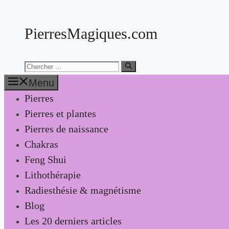
Aller
au
PierresMagiques.com
contenu
Chercher:
Menu
Pierres
Pierres et plantes
Pierres de naissance
Chakras
Feng Shui
Lithothérapie
Radiesthésie & magnétisme
Blog
Les 20 derniers articles