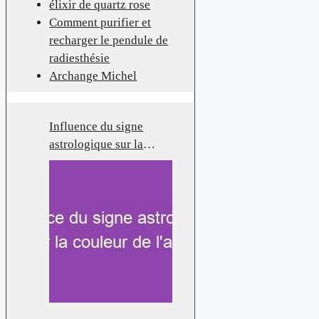
élixir de quartz rose
Comment purifier et
recharger le pendule de
radiesthésie
Archange Michel
Influence du signe
astrologique sur la
couleur de l’aura