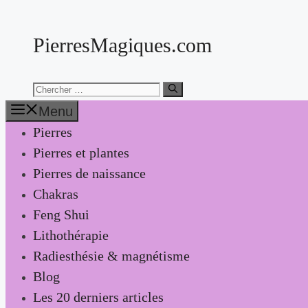
Aller
au
PierresMagiques.com
contenu
Chercher:
Menu
Pierres
Pierres et plantes
Pierres de naissance
Chakras
Feng Shui
Lithothérapie
Radiesthésie & magnétisme
Blog
Les 20 derniers articles