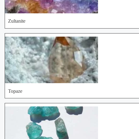
Zultanite
Topaze