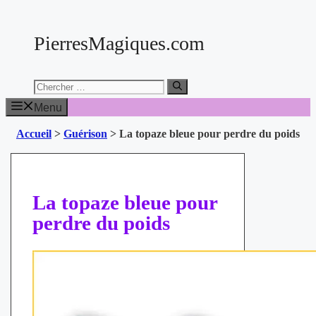
Aller
au
PierresMagiques.com
contenu
Chercher:
Menu
Accueil
>
Guérison
>
La topaze bleue pour perdre du poids
La topaze bleue pour
perdre du poids