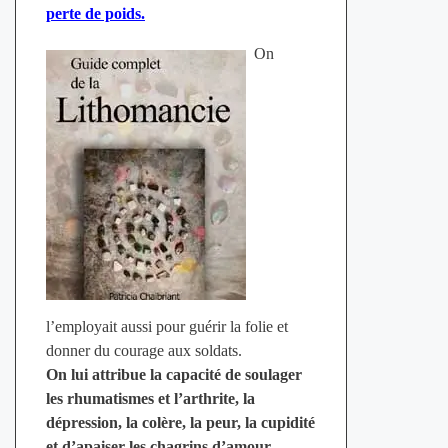
perte de poids.
On
l’employait aussi pour guérir la folie et
donner du courage aux soldats.
On lui attribue la capacité de soulager
les rhumatismes et l’arthrite, la
dépression, la colère, la peur, la cupidité
et d’apaiser les chagrins d’amour.