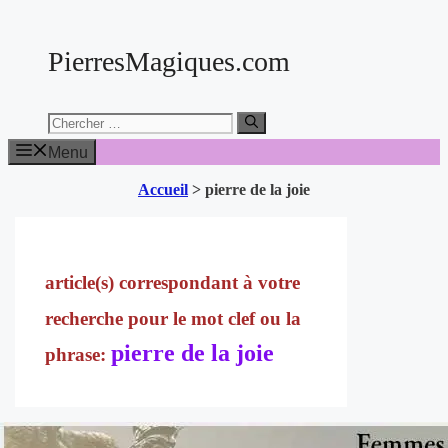
Aller
au
PierresMagiques.com
contenu
Chercher:
Menu
Accueil
>
pierre de la joie
pierre de la joie