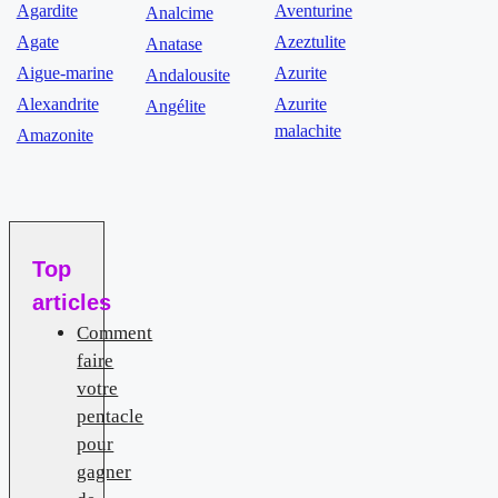
Agardite
Aventurine
Analcime
Agate
Azeztulite
Anatase
Aigue-marine
Azurite
Andalousite
Alexandrite
Azurite
Angélite
malachite
Amazonite
Top
articles
Comment
faire
votre
pentacle
pour
gagner