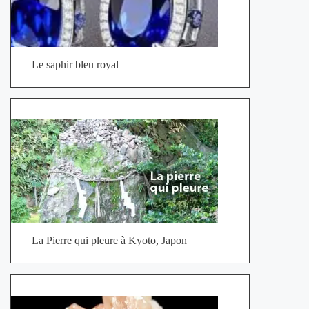
Le saphir bleu royal
La Pierre qui pleure à Kyoto, Japon