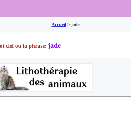
Accueil
>
jade
jade