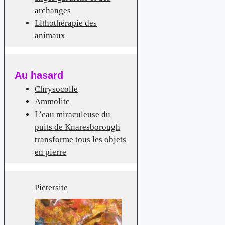
archanges
Lithothérapie des
animaux
Au hasard
Chrysocolle
Ammolite
L’eau miraculeuse du
puits de Knaresborough
transforme tous les objets
en pierre
Pietersite