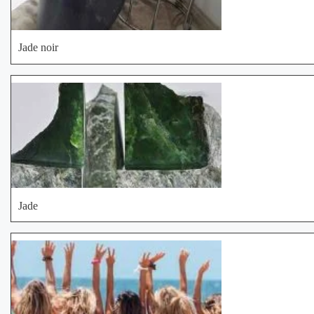
Jade noir
Jade