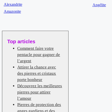
Alexandrite
Angélite
Amazonite
Top articles
Comment faire votre
pentacle pour gagner de
l’argent
Attirer la chance avec
des pierres et cristaux
porte bonheur
Découvrez les meilleures
pierres pour attirer
l’amour
Pierres de protection des
anges gardiens et des