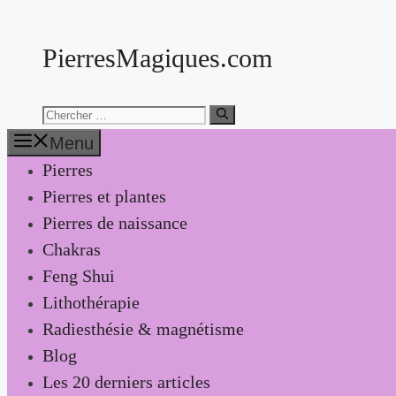
Aller
au
PierresMagiques.com
contenu
Chercher:
Menu
Pierres
Pierres et plantes
Pierres de naissance
Chakras
Feng Shui
Lithothérapie
Radiesthésie & magnétisme
Blog
Les 20 derniers articles