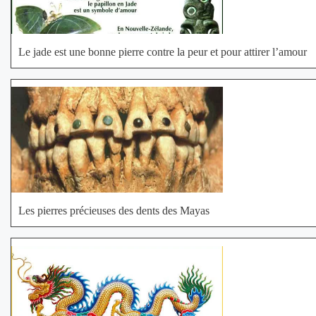
Le jade est une bonne pierre contre la peur et pour attirer l’amour
Les pierres précieuses des dents des Mayas