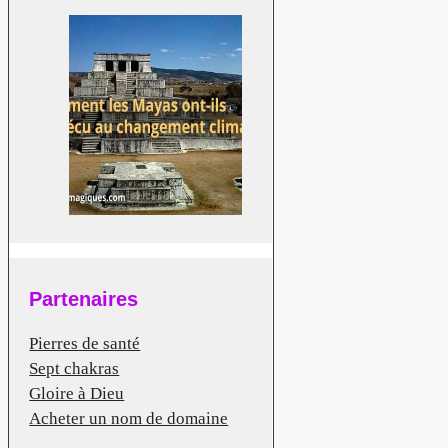
changement climatique?
Partenaires
Pierres de santé
Sept chakras
Gloire à Dieu
Acheter un nom de domaine