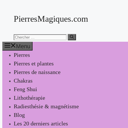
Aller
au
PierresMagiques.com
contenu
Chercher:
Menu
Pierres
Pierres et plantes
Pierres de naissance
Chakras
Feng Shui
Lithothérapie
Radiesthésie & magnétisme
Blog
Les 20 derniers articles