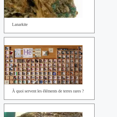
Lanarkite
À quoi servent les éléments de terres rares ?